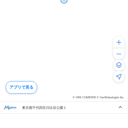
アプリで見る
© ONE COMPATH © GeoTechnologies Inc.
東京都千代田区日比谷公園１