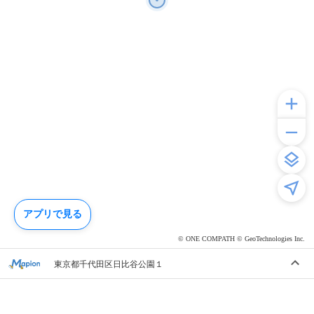
アプリで見る
© ONE COMPATH © GeoTechnologies Inc.
東京都千代田区日比谷公園１