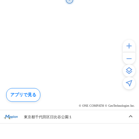
アプリで見る
© ONE COMPATH © GeoTechnologies Inc.
東京都千代田区日比谷公園１