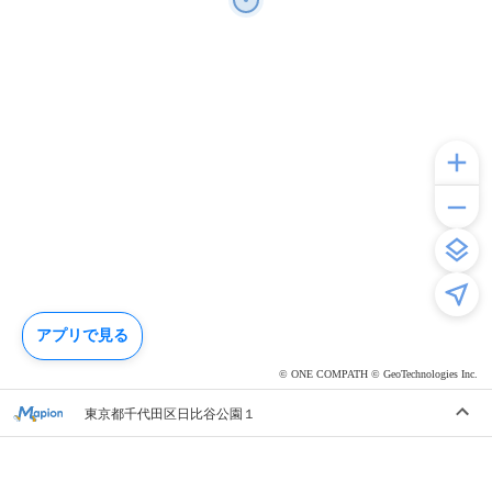
アプリで見る
© ONE COMPATH © GeoTechnologies Inc.
東京都千代田区日比谷公園１