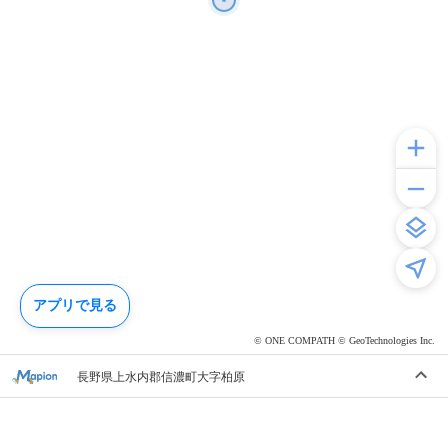
アプリで見る
© ONE COMPATH © GeoTechnologies Inc.
長野県上水内郡信濃町大字柏原