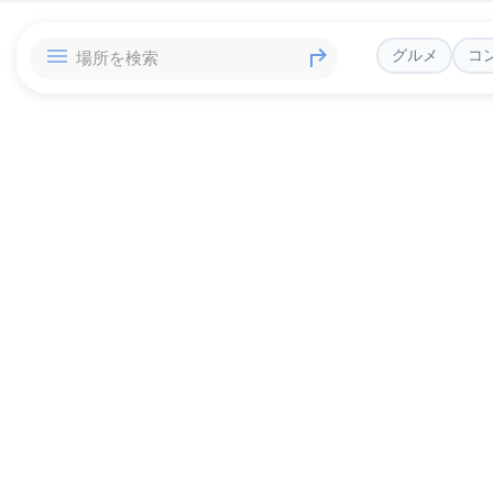
グルメ
コ