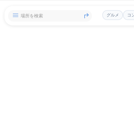
グルメ
コ