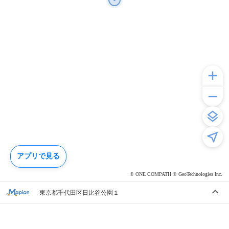
アプリで見る
© ONE COMPATH © GeoTechnologies Inc.
東京都千代田区日比谷公園１