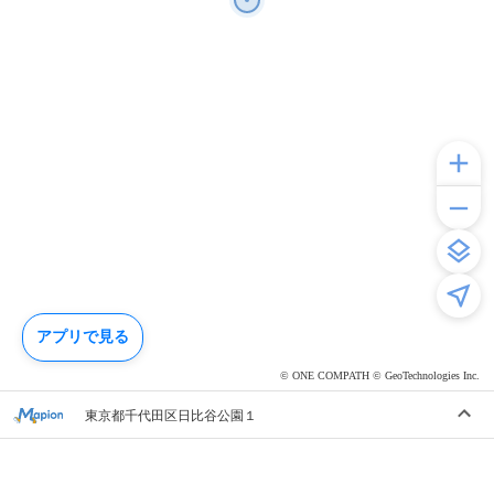
アプリで見る
© ONE COMPATH © GeoTechnologies Inc.
東京都千代田区日比谷公園１