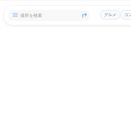
グルメ
コ