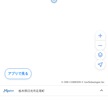
アプリで見る
© ONE COMPATH © GeoTechnologies Inc.
栃木県日光市足尾町