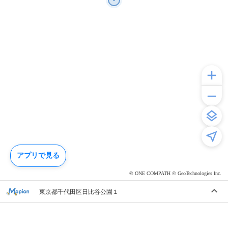
アプリで見る
© ONE COMPATH © GeoTechnologies Inc.
東京都千代田区日比谷公園１