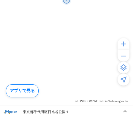
アプリで見る
© ONE COMPATH © GeoTechnologies Inc.
東京都千代田区日比谷公園１