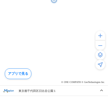
アプリで見る
© ONE COMPATH © GeoTechnologies Inc.
東京都千代田区日比谷公園１