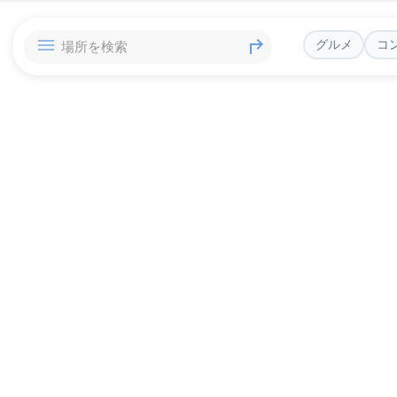
グルメ
コ