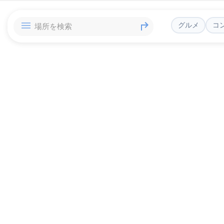
グルメ
コ