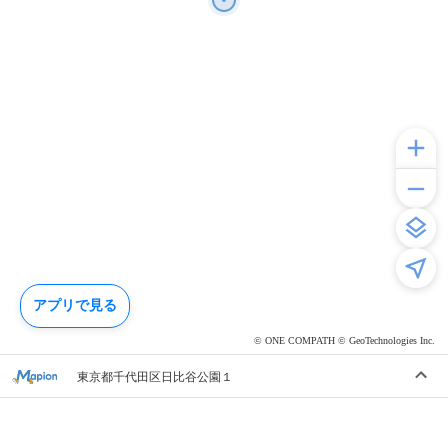
アプリで見る
© ONE COMPATH © GeoTechnologies Inc.
東京都千代田区日比谷公園１