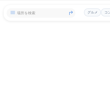
グルメ
コ