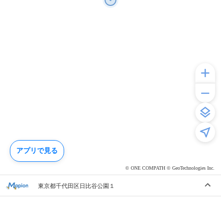
アプリで見る
© ONE COMPATH © GeoTechnologies Inc.
東京都千代田区日比谷公園１