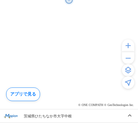
アプリで見る
© ONE COMPATH © GeoTechnologies Inc.
茨城県ひたちなか市大字中根