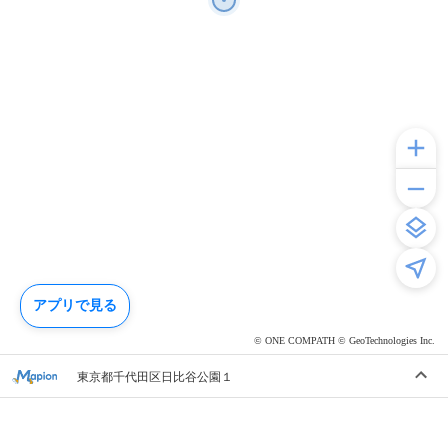
アプリで見る
© ONE COMPATH © GeoTechnologies Inc.
東京都千代田区日比谷公園１