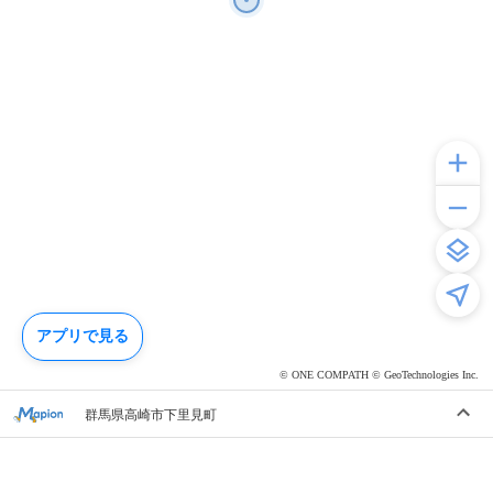
アプリで見る
© ONE COMPATH © GeoTechnologies Inc.
群馬県高崎市下里見町