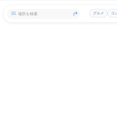
グルメ
コ