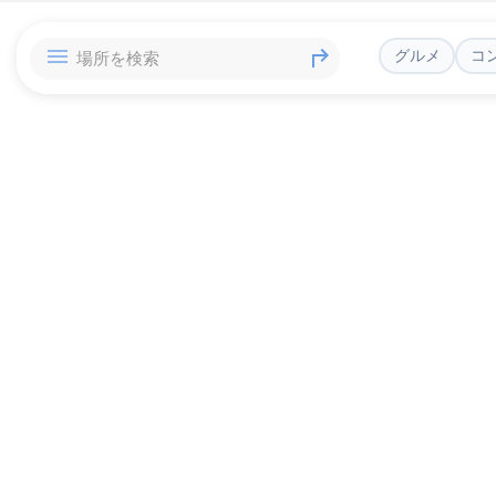
グルメ
コ