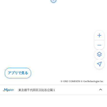
アプリで見る
© ONE COMPATH © GeoTechnologies Inc.
東京都千代田区日比谷公園１