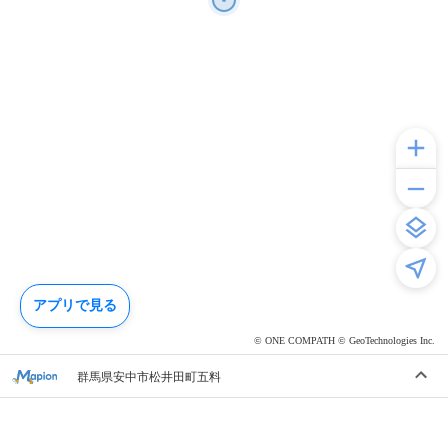
アプリで見る
© ONE COMPATH © GeoTechnologies Inc.
群馬県安中市松井田町五料