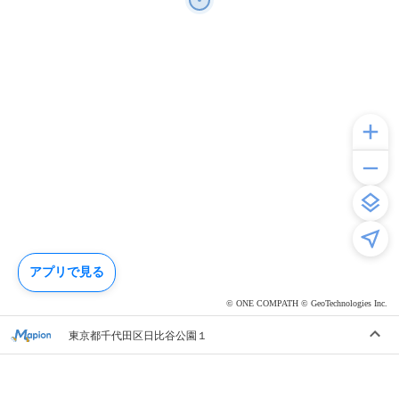
アプリで見る
© ONE COMPATH © GeoTechnologies Inc.
東京都千代田区日比谷公園１