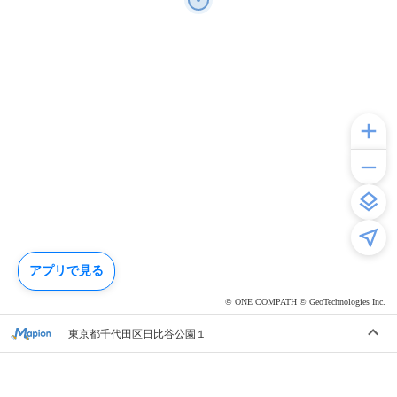
アプリで見る
© ONE COMPATH © GeoTechnologies Inc.
東京都千代田区日比谷公園１