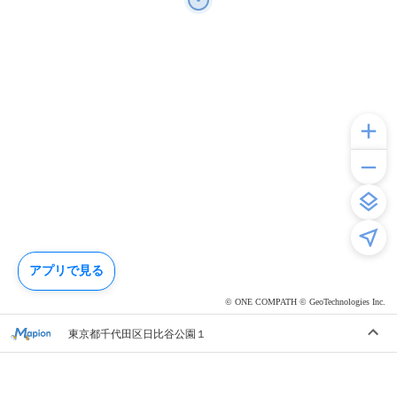
アプリで見る
© ONE COMPATH © GeoTechnologies Inc.
東京都千代田区日比谷公園１