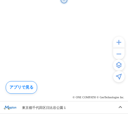
アプリで見る
© ONE COMPATH © GeoTechnologies Inc.
東京都千代田区日比谷公園１