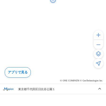
アプリで見る
© ONE COMPATH © GeoTechnologies Inc.
東京都千代田区日比谷公園１