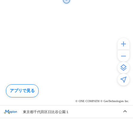
アプリで見る
© ONE COMPATH © GeoTechnologies Inc.
東京都千代田区日比谷公園１