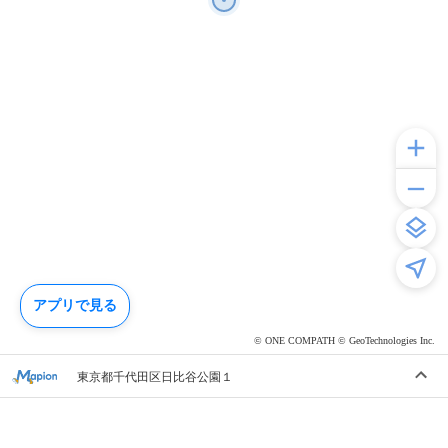
アプリで見る
© ONE COMPATH © GeoTechnologies Inc.
東京都千代田区日比谷公園１