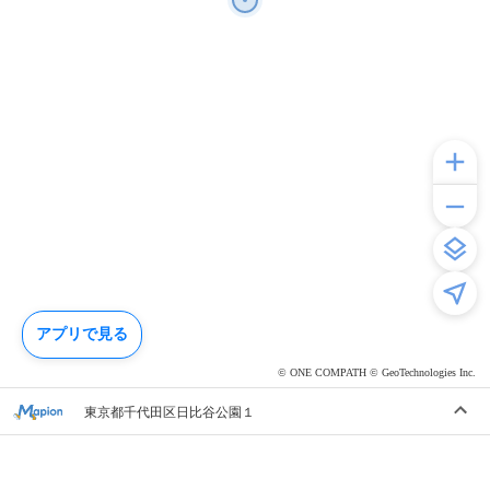
アプリで見る
© ONE COMPATH © GeoTechnologies Inc.
東京都千代田区日比谷公園１