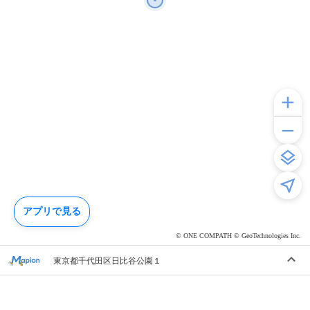
アプリで見る
© ONE COMPATH © GeoTechnologies Inc.
東京都千代田区日比谷公園１