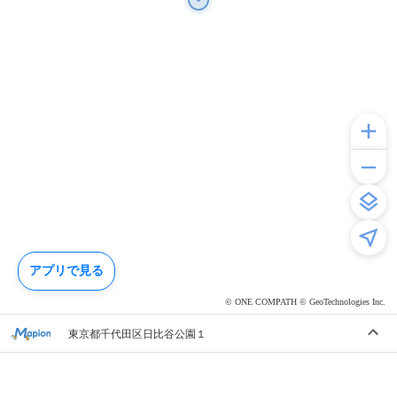
アプリで見る
© ONE COMPATH © GeoTechnologies Inc.
東京都千代田区日比谷公園１