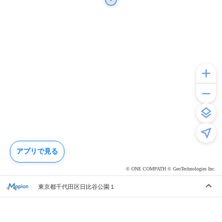
アプリで見る
© ONE COMPATH © GeoTechnologies Inc.
東京都千代田区日比谷公園１