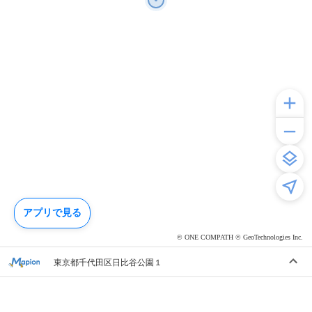
アプリで見る
© ONE COMPATH © GeoTechnologies Inc.
東京都千代田区日比谷公園１