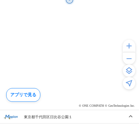
アプリで見る
© ONE COMPATH © GeoTechnologies Inc.
東京都千代田区日比谷公園１