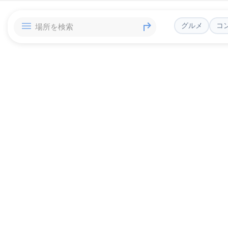
グルメ
コ