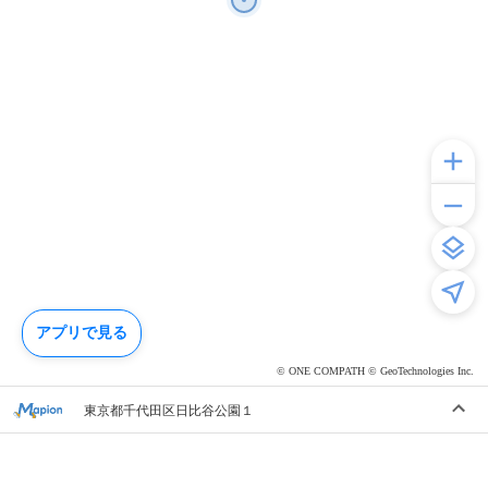
アプリで見る
© ONE COMPATH © GeoTechnologies Inc.
東京都千代田区日比谷公園１