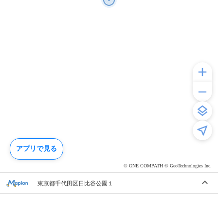
アプリで見る
© ONE COMPATH © GeoTechnologies Inc.
東京都千代田区日比谷公園１