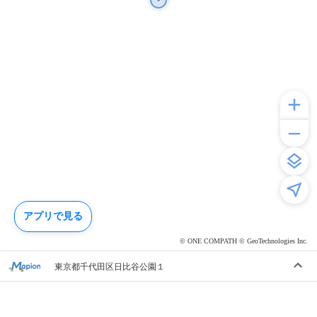
アプリで見る
© ONE COMPATH © GeoTechnologies Inc.
東京都千代田区日比谷公園１