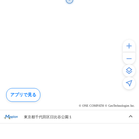
アプリで見る
© ONE COMPATH © GeoTechnologies Inc.
東京都千代田区日比谷公園１