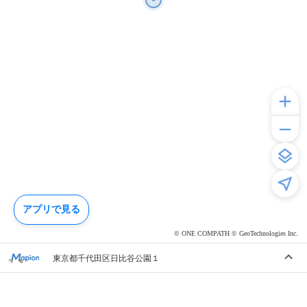
アプリで見る
© ONE COMPATH © GeoTechnologies Inc.
東京都千代田区日比谷公園１