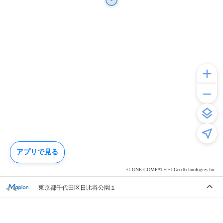
アプリで見る
© ONE COMPATH © GeoTechnologies Inc.
東京都千代田区日比谷公園１