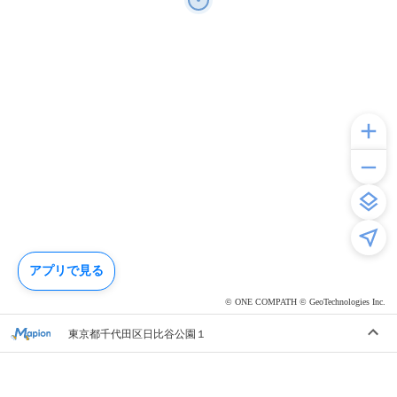
アプリで見る
© ONE COMPATH © GeoTechnologies Inc.
東京都千代田区日比谷公園１