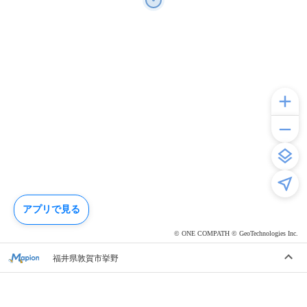
アプリで見る
© ONE COMPATH © GeoTechnologies Inc.
福井県敦賀市挙野