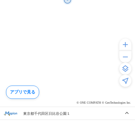
アプリで見る
© ONE COMPATH © GeoTechnologies Inc.
東京都千代田区日比谷公園１