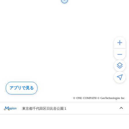
アプリで見る
© ONE COMPATH © GeoTechnologies Inc.
東京都千代田区日比谷公園１